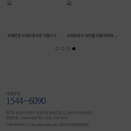
치매전문 요양보호사로 거듭나기
요양보호사 10년을 되돌아보며....
대표번호
1544-6090
경기도 성남시 분당구 성남대로 916번길 11, 글라스타워 506호
대표번호 : 1544-6090 팩스 : 031-778-7679
COPYRIGHT © CHA silver care, ALL RIGHTS RESERVED.