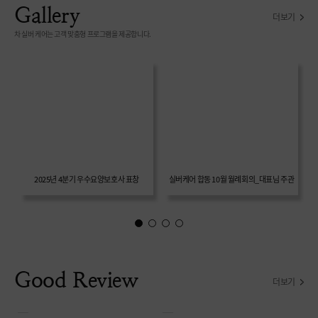
Gallery
더보기
차 실버 케어는 고객 맞춤형 프로그램을 제공합니다.
2025년 4분기 우수요양보호사 표창
실버케어 합동 10월 월례회의_대표님 주관
Good Review
더보기