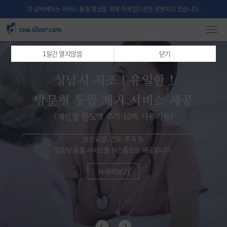
차 실버케어는 서비스 품질 향상을 위해 직영점으로만 운영하고 있습니다.
1일간 열지않음
닫기
성남시 최초 ! 유일한 !
방문형 통합 재가 서비스 제공
차병원 그룹이 운영하는
(개인별 1인당 1년간 50만원 범위내 지원)
(개인별 한도액 추가 10% 사용가능)
방문요양, 간호, 목욕 등
‘차 실버케어'와 건강한 노후의 행복을 준비하십시요
맞춤형 돌봄 서비스를 원스톱으로 제공합니다.
자세히보기